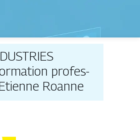
INDUSTRIES
ormation profes­
ntEtienne Roanne