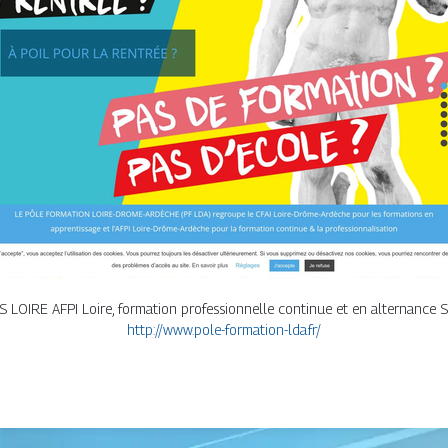
E AFPI Loire, formation professionnelle continue et en alternance S
http://www.pole-formation-lda.fr/