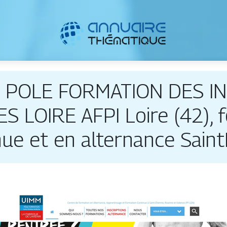
e | POLE FORMATION DES 
LOIRE AFPI Loire (42), f
inue et en alternance Sai