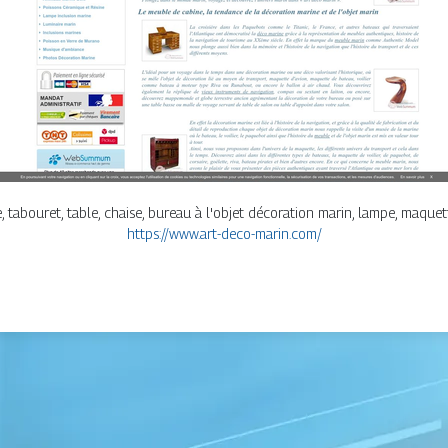
, tabouret, table, chaise, bureau à l'objet décoration marin, lampe, maquett
https://www.art-deco-marin.com/