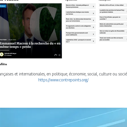
nçaises et internationales, en politique, économie, social, culture ou socié
https://www.contrepoints.org/