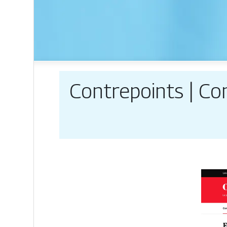
Contre­points | Con