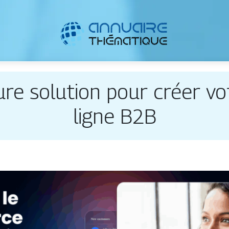
ure solution pour créer v
ligne B2B