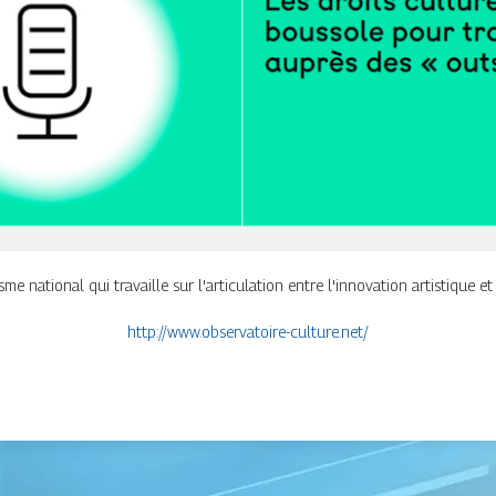
e national qui travaille sur l'articulation entre l'innovation artistique et 
http://www.observatoire-culture.net/