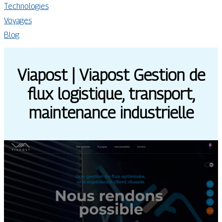
Technologies
Voyages
Blog
Viapost | Viapost Gestion de
flux logistique, transport,
maintenance in­dustriel­le